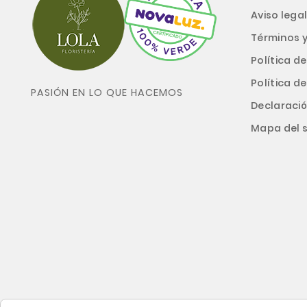
Aviso lega
Términos 
Política d
Política d
PASIÓN EN LO QUE HACEMOS
Declaració
Mapa del s