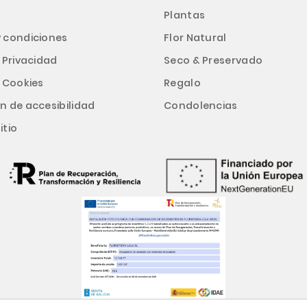
l
Plantas
y condiciones
Flor Natural
e Privacidad
Seco & Preservado
e Cookies
Regalo
n de accesibilidad
Condolencias
itio