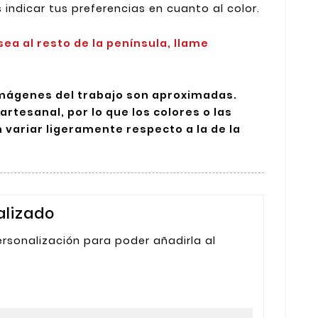
s indicar tus preferencias en cuanto al color.
sea al resto de la península, llame
imágenes del trabajo son aproximadas.
artesanal, por lo que los colores o las
 variar ligeramente respecto a la de la
alizado
ersonalización para poder añadirla al