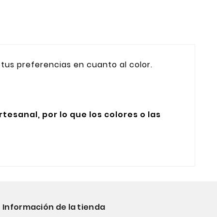
r tus preferencias en cuanto al color.
esanal, por lo que los colores o las
Información de la tienda