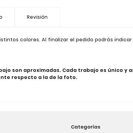
to
Revisión
stintos colores. Al finalizar el pedido podrás indica
ajo son aproximadas. Cada trabajo es único y art
nte respecto a la de la foto.
Categorías