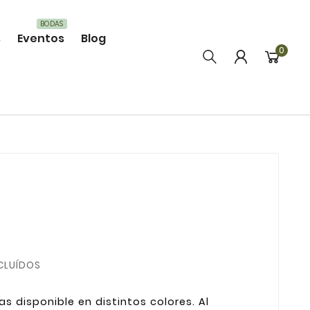
BODAS
s
Eventos
Blog
0
CLUÍDOS
as disponible en distintos colores. Al