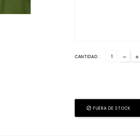
CANTIDAD :
FUERA DE STOCK
