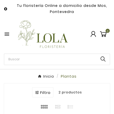
Tu floristería Online a domicilio desde Mos,

Pontevedra
0

Inicio
Plantas
Filtro
2 productos
