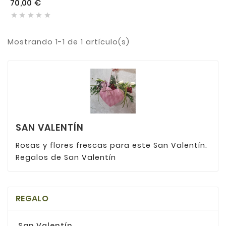
70,00 €





Mostrando 1-1 de 1 artículo(s)
SAN VALENTÍN
Rosas y flores frescas para este San Valentín.
Regalos de San Valentín
REGALO
San Valentín