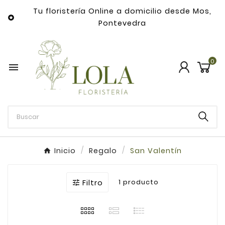
Tu floristería Online a domicilio desde Mos,

Pontevedra
0

Inicio
Regalo
San Valentín
Filtro
1 producto
